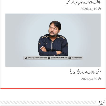
طاقت کا توازن اور پائیدار امن
10 اپریل 2026
جنگی حالات اور ذرائع ابلاغ
30 مارچ 2026
شیئرز