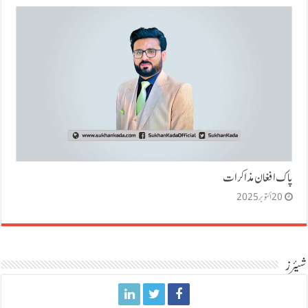
پاک افغان مذاکرات
20 اکتوبر 2025
شیئرز