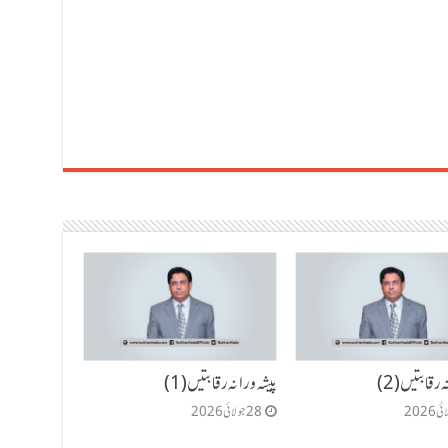
 رقابتیں (2)
پیشہ ورانہ رقابتیں (1)
28 جولائی 2026